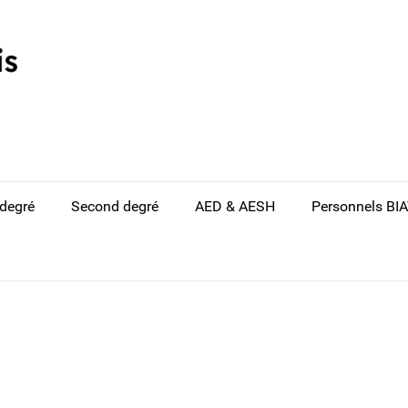
 degré
Second degré
AED & AESH
Personnels BI